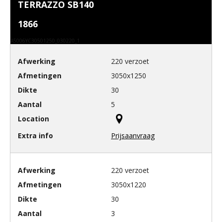
TERRAZZO SB140
1866
A5006YC30501250_030220_1
220 verzoet
3050x1250
30
5
Prijsaanvraag
220 verzoet
3050x1220
30
3