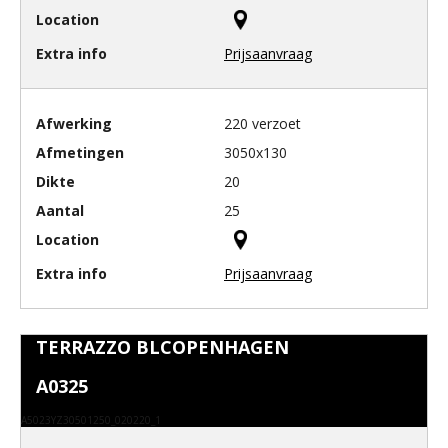
Prijsaanvraag
220 verzoet
3050x130
20
25
Prijsaanvraag
TERRAZZO BLCOPENHAGEN
A0325
A5023YZ30501250_020220_1