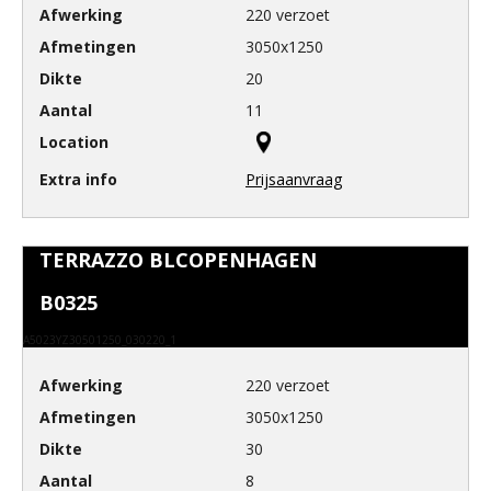
220 verzoet
3050x1250
20
11
Prijsaanvraag
TERRAZZO BLCOPENHAGEN
B0325
A5023YZ30501250_030220_1
220 verzoet
3050x1250
30
8