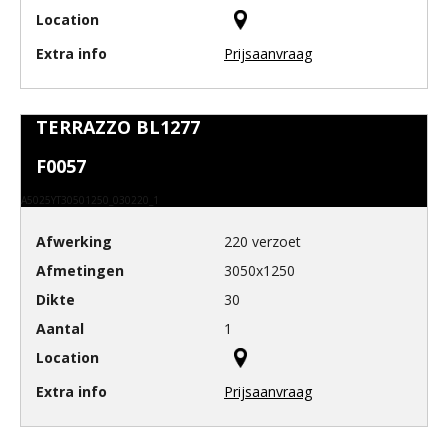
Prijsaanvraag
TERRAZZO BL1277
F0057
A5025YT30501250_030220_1
220 verzoet
3050x1250
30
1
Prijsaanvraag