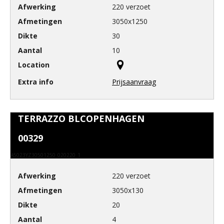
220 verzoet
3050x1250
30
10
Prijsaanvraag
TERRAZZO BLCOPENHAGEN
00329
A5023YZ30501250_020220_1
220 verzoet
3050x130
20
4