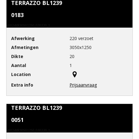
TERRAZZO BL1239
0183
A5024YR30501250_020220_1
220 verzoet
3050x1250
20
1
Prijsaanvraag
TERRAZZO BL1239
0051
A5024YR30501250_030220_1