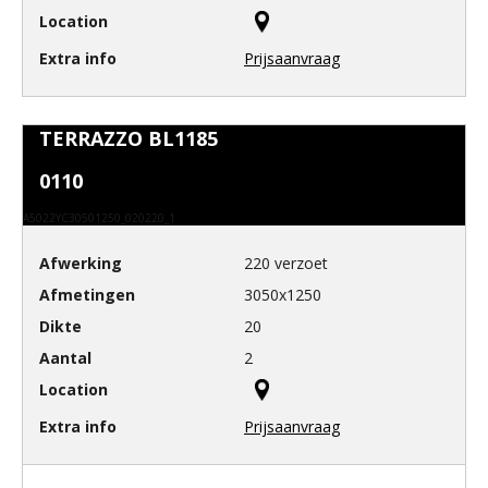
Prijsaanvraag
TERRAZZO BL1185
0110
A5022YC30501250_020220_1
220 verzoet
3050x1250
20
2
Prijsaanvraag