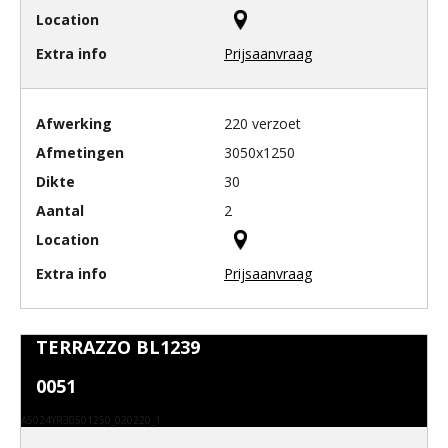
Prijsaanvraag
220 verzoet
3050x1250
30
2
Prijsaanvraag
TERRAZZO BL1239
0051
A5024YR30501250_020220_1