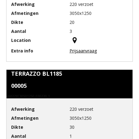
220 verzoet
3050x1250
20
3
Prijsaanvraag
TERRAZZO BL1185
00005
A5022YC30501250_030220_1
220 verzoet
3050x1250
30
1