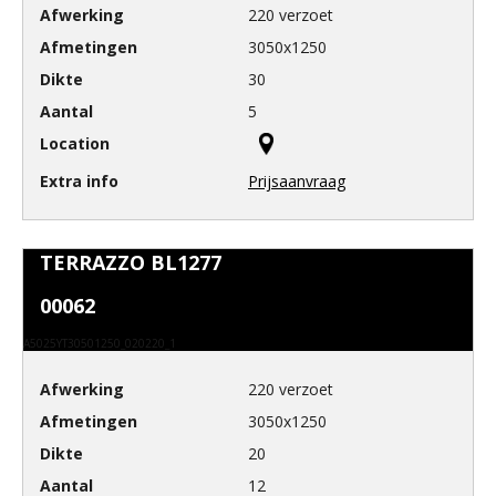
220 verzoet
3050x1250
30
5
Prijsaanvraag
TERRAZZO BL1277
00062
A5025YT30501250_020220_1
220 verzoet
3050x1250
20
12