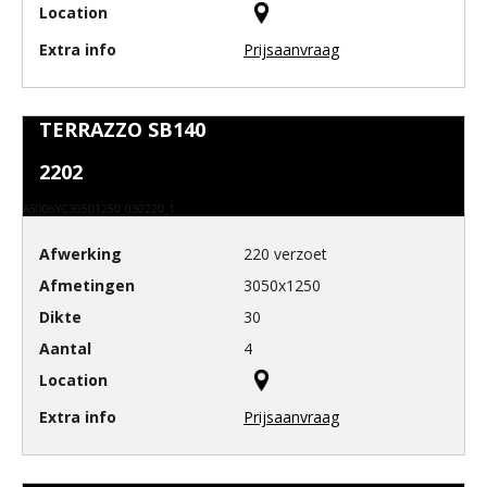
Prijsaanvraag
TERRAZZO SB140
2202
A5006YC30501250_030220_1
220 verzoet
3050x1250
30
4
Prijsaanvraag