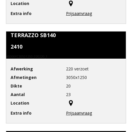
Prijsaanvraag
TERRAZZO SB140
2410
A5006YC30501250_020220_1
220 verzoet
3050x1250
20
23
Prijsaanvraag