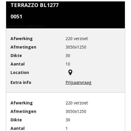
TERRAZZO BL1277
0051
A5025YT30501250_030220_1
220 verzoet
3050x1250
30
10
Prijsaanvraag
220 verzoet
3050x1250
30
1