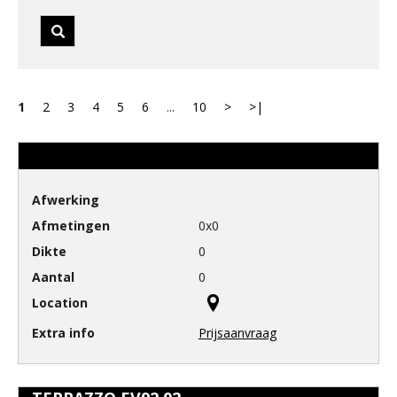
1
2
3
4
5
6
...
10
>
>|
0x0
0
0
Prijsaanvraag