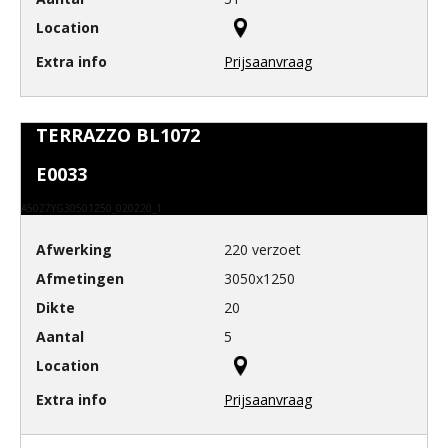
Prijsaanvraag
TERRAZZO BL1072
E0033
A5027YG30501250_020220_1
220 verzoet
3050x1250
20
5
Prijsaanvraag