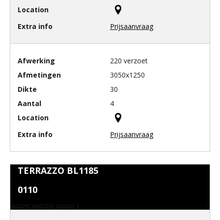
Prijsaanvraag
220 verzoet
3050x1250
30
4
Prijsaanvraag
TERRAZZO BL1185
0110
A5022YC30501250_030220_1