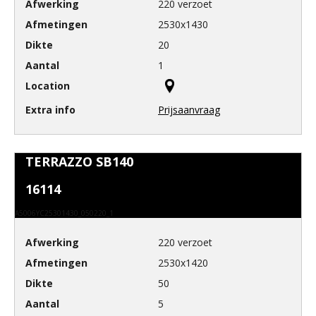
220 verzoet
2530x1430
20
1
Prijsaanvraag
TERRAZZO SB140
16114
A5006YC25301430_050220_1
220 verzoet
2530x1420
50
5